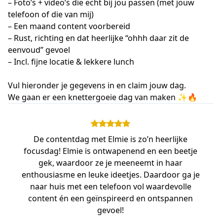
– Foto’s + video’s die echt bij jou passen (met jouw
telefoon of die van mij)
– Een maand content voorbereid
– Rust, richting en dat heerlijke “ohhh daar zit de
eenvoud” gevoel
– Incl. fijne locatie & lekkere lunch
Vul hieronder je gegevens in en claim jouw dag.
We gaan er een knettergoeie dag van maken ✨🔥
De contentdag met Elmie is zo’n heerlijke
focusdag! Elmie is ontwapenend en een beetje
gek, waardoor ze je meeneemt in haar
enthousiasme en leuke ideetjes. Daardoor ga je
naar huis met een telefoon vol waardevolle
content én een geïnspireerd en ontspannen
gevoel!