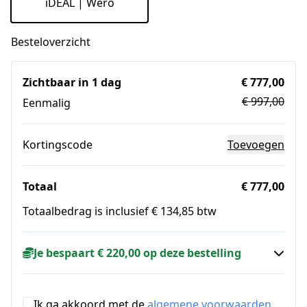
iDEAL | Wero
Besteloverzicht
Zichtbaar in 1 dag
€ 777,00
€ 997,00
Eenmalig
Kortingscode
Toevoegen
Totaal
€ 777,00
Totaalbedrag is inclusief € 134,85 btw
Je bespaart € 220,00 op deze bestelling
Ik ga akkoord met de
algemene voorwaarden
.